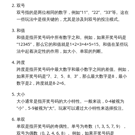
双号
双号指的是两位相同的数字，例如“11”、“22”、“33”等。这在
一些玩法中是很关键的，尤其是涉及到双号的投注模式。
和值
和值是指开奖号码中所有数字之和。例如，如果开奖号码是
“12345”，那么它的和值就是1+2+3+4+5=15。和值在某些玩
法中起着决定性的作用，如大小、单双的判断。
跨度
跨度是指开奖号码中最大数字和最小数字之间的差值。例如，
如果开奖号码是“7、2、5、8、3”，那么最大数字是8，最小
数字是2，跨度就是8-2=6。
大小
大小通常是指开奖号码的大小特性。一般来说，0-4被视为
“小”，5-9被视为“大”。玩家可以通过大小特性来选择投注。
单双
单双是指开奖号码的奇偶性。单号为奇数（1, 3, 5, 7, 9），
双号为偶数（0, 2, 4, 6, 8）。例如，如果开奖号码是