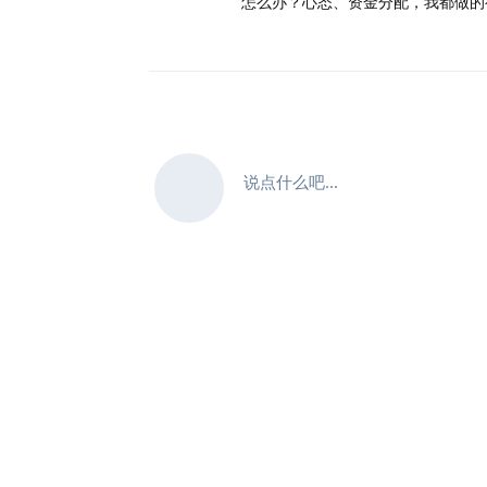
怎么办？心态、资金分配，我都做的
说点什么吧...