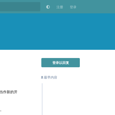
注册
登录
登录以回复
最早内容
当作新的开
了。