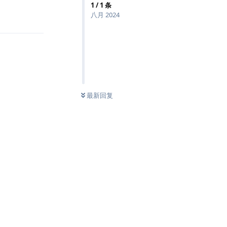
1
/
1
条
八月 2024
回复
最新回复