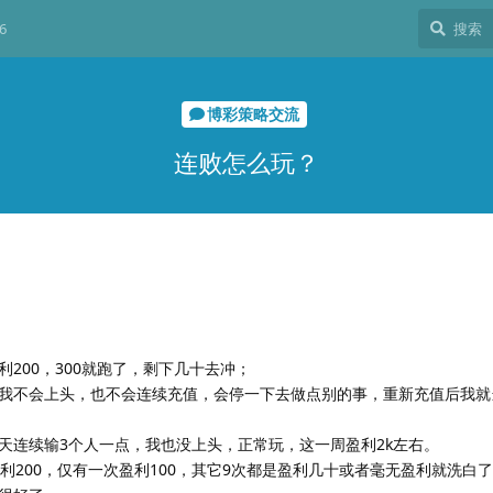
6
博彩策略交流
连败怎么玩？
200，300就跑了，剩下几十去冲；
我不会上头，也不会连续充值，会停一下去做点别的事，重新充值后我就
天连续输3个人一点，我也没上头，正常玩，这一周盈利2k左右。
利200，仅有一次盈利100，其它9次都是盈利几十或者毫无盈利就洗白