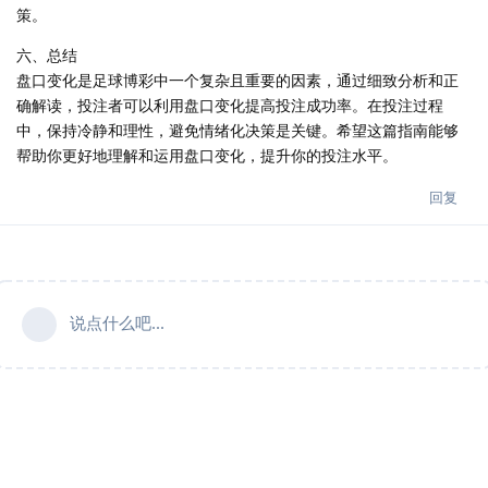
策。
六、总结
盘口变化是足球博彩中一个复杂且重要的因素，通过细致分析和正
确解读，投注者可以利用盘口变化提高投注成功率。在投注过程
中，保持冷静和理性，避免情绪化决策是关键。希望这篇指南能够
帮助你更好地理解和运用盘口变化，提升你的投注水平。
回复
说点什么吧...