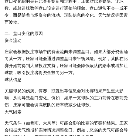
盘口变化指的是在比赛开始前和过程中，庄家对比赛赔率、让球
数、或总进球数等盘口设定进行调整的现象。盘口通常不会一成不
变，而是随着市场资金的流动、球队信息的变化、天气情况等因素
而波动。
二、盘口变化的原因
资金流动
庄家会根据投注市场中的资金流向来调整盘口。如果大部分资金涌
向某一方，庄家可能会通过调整盘口来平衡风险。例如，某队在比
赛开始前得到大量投注支持，庄家可能会降低该队的赔率或增加让
球数，吸引投注者将资金投向另一方。
球队信息
关键球员的伤病、停赛、或复出等信息会对比赛结果产生重大影
响，从而导致盘口变化。例如，如果一支球队的主力前锋在赛前受
伤，庄家可能会调高该队的赔率或减少让球数。
天气因素
天气条件（如暴雨、大风等）可能会影响比赛的节奏和结果。庄家
会根据天气预报和实际情况调整盘口。例如，恶劣的天气可能会导