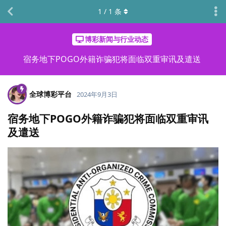
1
/
1
条
博彩新闻与行业动态
宿务地下POGO外籍诈骗犯将面临双重审讯及遣送
全球博彩平台
2024年9月3日
宿务地下POGO外籍诈骗犯将面临双重审讯
及遣送