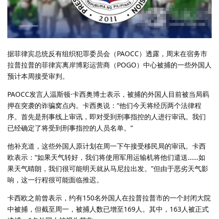
据菲律宾总统反有组织犯罪委员会（PAOCC）透露，周末在宿务市
拉普拉普的菲律宾离岸博彩运营商（POGO）中心被捕的一些外国人
预计本周接受审判。
PAOCC发言人温斯顿·卡西奥博士表示，被捕的外国人目前被当局羁
押在突袭的诈骗窝点内。卡西奥说：“他们今天将经历两个法律程
序。首先是刑事线上审讯，即对受到刑事指控的人进行审讯。我们
已经确定了将受到刑事指控的人员名单。”
他补充道，这些外国人原计划在周一下午接受移民局的审讯。卡西
欧表示：“如果天气转好，我们将使用军用运输机将他们遣送……如
果天气晴朗，我们很可能明天就从马尼拉出发。”但由于恶劣天气影
响，这一行程很可能面临推迟。
卡西欧之前曾表示，约有150名外国人在拉普拉普市的一个封闭大院
中被捕，但截至周一，被捕人数已增至169人。其中，163人被正式