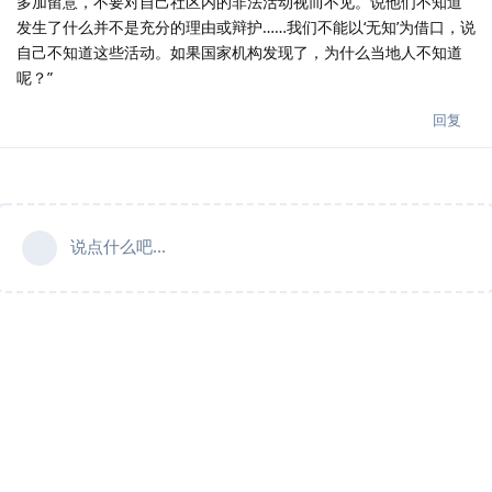
多加留意，不要对自己社区内的非法活动视而不见。说他们不知道
发生了什么并不是充分的理由或辩护……我们不能以‘无知’为借口，说
自己不知道这些活动。如果国家机构发现了，为什么当地人不知道
呢？”
回复
说点什么吧...