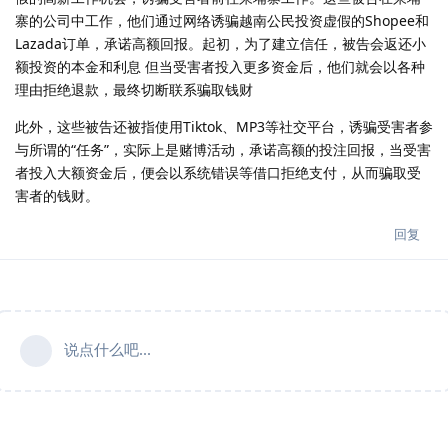
寨的公司中工作，他们通过网络诱骗越南公民投资虚假的Shopee和
Lazada订单，承诺高额回报。起初，为了建立信任，被告会返还小
额投资的本金和利息 但当受害者投入更多资金后，他们就会以各种
理由拒绝退款，最终切断联系骗取钱财
此外，这些被告还被指使用Tiktok、MP3等社交平台，诱骗受害者参
与所谓的“任务”，实际上是赌博活动，承诺高额的投注回报，当受害
者投入大额资金后，便会以系统错误等借口拒绝支付，从而骗取受
害者的钱财。
回复
说点什么吧...