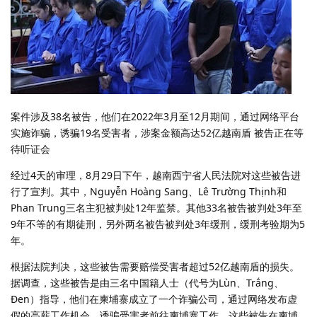
案件涉及38名被告，他们在2022年3月至12月期间，通过网络平台
实施诈骗，诱骗19名受害者，涉案金额高达52亿越南盾 被告正在等
待听证会
经过4天的审理，8月29日下午，越南西宁省人民法院对这些被告进
行了宣判。其中，Nguyễn Hoàng Sang、Lê Trường Thịnh和
Phan Trung三名主犯被判处12年监禁。其他33名被告被判处3年至
9年不等的有期徒刑，另外两名被告被判处3年缓刑，缓刑考验期为5
年。
根据法院判决，这些被告需要赔偿受害者超过52亿越南盾的损失。
据调查，这些被告是由三名中国籍人士（代号为Lùn、Trắng、
Đen）指导，他们在柬埔寨成立了一个诈骗公司，通过网络发布虚
假的高薪工作机会，诱骗受害者前往柬埔寨工作。这些被告在柬埔