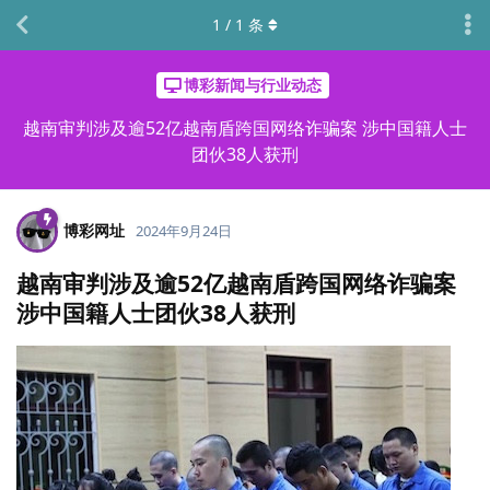
1
/
1
条
博彩新闻与行业动态
越南审判涉及逾52亿越南盾跨国网络诈骗案 涉中国籍人士
团伙38人获刑
博彩网址
2024年9月24日
越南审判涉及逾52亿越南盾跨国网络诈骗案
涉中国籍人士团伙38人获刑