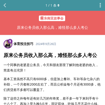
1
/
1
条
东南亚故事会
原来公务员收入那么高，难怪那么多人考公
体育投注技巧
2024年9月26日
原来公务员收入那么高，难怪那么多人考公
一个同事的老婆是公务员，今天和朋友那里了解到他老婆的收入，
简直有点诧异！
基本工资虽然不高只有6000多，但是加上餐补、车补等杂七杂八的
补助，一个月都有2000左右了，而且公积金每个月还有3000多，他
们房贷差不多都可以覆盖了。
除了这些之外每年还有好几万的年终奖，差不多一年下来到手有十
七八个了。再加上早九晚5点半，固定双休，吃饭几乎不花什么钱。