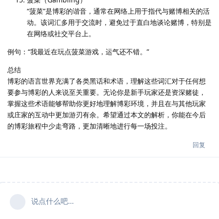
“菠菜”是博彩的谐音，通常在网络上用于指代与赌博相关的活
动。该词汇多用于交流时，避免过于直白地谈论赌博，特别是
在网络或社交平台上。
例句：“我最近在玩点菠菜游戏，运气还不错。”
总结
博彩的语言世界充满了各类黑话和术语，理解这些词汇对于任何想
要参与博彩的人来说至关重要。无论你是新手玩家还是资深赌徒，
掌握这些术语能够帮助你更好地理解博彩环境，并且在与其他玩家
或庄家的互动中更加游刃有余。希望通过本文的解析，你能在今后
的博彩旅程中少走弯路，更加清晰地进行每一场投注。
回复
说点什么吧...