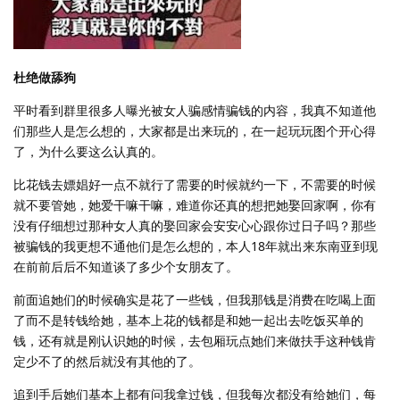
杜绝做舔狗
平时看到群里很多人曝光被女人骗感情骗钱的内容，我真不知道他
们那些人是怎么想的，大家都是出来玩的，在一起玩玩图个开心得
了，为什么要这么认真的。
比花钱去嫖娼好一点不就行了需要的时候就约一下，不需要的时候
就不要管她，她爱干嘛干嘛，难道你还真的想把她娶回家啊，你有
没有仔细想过那种女人真的娶回家会安安心心跟你过日子吗？那些
被骗钱的我更想不通他们是怎么想的，本人18年就出来东南亚到现
在前前后后不知道谈了多少个女朋友了。
前面追她们的时候确实是花了一些钱，但我那钱是消费在吃喝上面
了而不是转钱给她，基本上花的钱都是和她一起出去吃饭买单的
钱，还有就是刚认识她的时候，去包厢玩点她们来做扶手这种钱肯
定少不了的然后就没有其他的了。
追到手后她们基本上都有问我拿过钱，但我每次都没有给她们，每