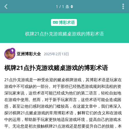
1
/
1
条
博彩术语
棋牌21点扑克游戏赌桌游戏的博彩术语
亚洲博彩大全
2025年2月13日
棋牌21点扑克游戏赌桌游戏的博彩术语
21点扑克游戏是一种受欢迎的赌桌棋牌游戏，其博彩术语是玩家在
游戏中不可或缺的一部分。对于那些已经熟悉游戏规则和流程的资
深玩家来说，这些术语可能已经成为他们的第二语言，轻松自如地
在游戏中使用。然而，对于新手玩家而言，这些术语可能会造成困
惑，甚至让他们感到游戏的门槛较高，在这篇文章中，我们将深入
探讨棋牌21点赌桌游戏的常用博彩术语，解释它们的含义和在游戏
中的运用，帮助新手玩家更快地适应游戏环境，提高自己的游戏水
平。无论您是初次接触棋牌21点游戏还是想要提升自己的技能，本