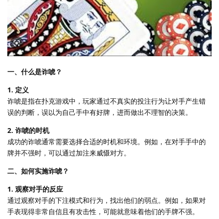
一、什么是诈唬？
1. 定义
诈唬是指在扑克游戏中，玩家通过不真实的投注行为让对手产生错
误的判断，误以为自己手中有好牌，进而做出不理智的决策。
2. 诈唬的时机
成功的诈唬通常需要选择合适的时机和环境。例如，在对手手中的
牌并不强时，可以通过加注来威慑对方。
二、如何实施诈唬？
1. 观察对手的反应
通过观察对手的下注模式和行为，找出他们的弱点。例如，如果对
手表现得非常自信且有攻击性，可能就意味着他们的手牌不强。