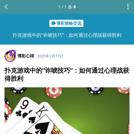
1
/
1
条
博彩策略交流
扑克游戏中的“诈唬技巧”：如何通过心理战获得胜利
博彩心得
2025年2月17日
扑克游戏中的“诈唬技巧”：如何通过心理战获
得胜利