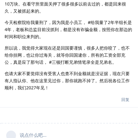
10万块。在看守所里面关押了很多很多以前去过的，都是回来很
久，又被抓起来的。
今天检察院给我量刑了，因为我是小员工， #给我量了2年半组长是
4年，老板和总监目前没抓到，都是没有诈骗金额，按照你在那边的
时间和职位来判的。
所以说，我觉得大家现在还是回国要谨慎，很多人把你咬了，也不
给你挂网，也让你过海关，就等你回国逮你，所有的工资全部充
公，真是应了那句话， #三顿打断兄弟情笔录全是兄弟名。
也请大家不要觉得没有受害人也查不到金额就是没证据，现在只要
有人指认你、他在这里见过你，那你就跑不掉了。然后祝各位工作
顺利，我们2027年见！
回复
说点什么吧...