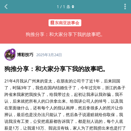
1
/
1
条
东南亚故事会
狗推分享：和大家分享下我的故事吧。
博彩技巧
2025年3月24日
狗推分享：和大家分享下我的故事吧。
21年4月我从广州来的亚太，在朋友的公司干了近1年，后来回国
了，时隔3年了，我也在国内结婚生子了，今年过完年，浙江的条子
跨省来我家把我按头了，给我带过去，起初让我承认我诈骗，我不
认，后来就把所有人的口供拿出来。给我讲公司人的绰号，以及我
在里面做什么，还有每个人的指认画押，然后拿很多人的照片让你
辨认，最后也是没办法只能认了，然后条子说退赃就给你取保，我
说我没有工资，公安把底薪都告诉我了，都是别人说的，每个人底
薪是1万，让我退10万、我说没有钱，家人为了把我捞出来也是打了