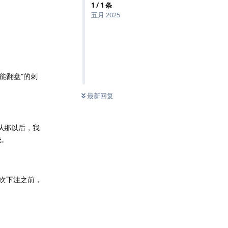
1
/
1
条
五月 2025
能翻盘”的刺
最新回复
。从那以后，我
快
。
一次下注之前，