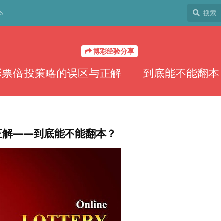
6
博彩经验分享
彩票倍投策略的误区与正解——到底能不能翻本
正解——到底能不能翻本？