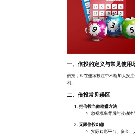
一、倍投的定义与常见使用
倍投，即在连续投注中不断加大投注
利。
二、倍投常见误区
把倍投当做稳赚方法
忽视概率背后的波动性
无限倍投幻想
实际购彩平台、资金、