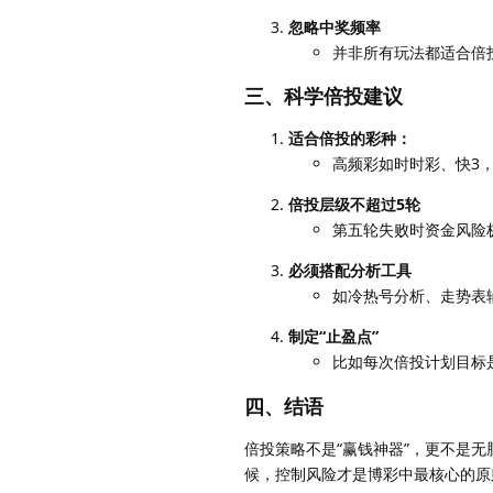
忽略中奖频率
并非所有玩法都适合倍
三、科学倍投建议
适合倍投的彩种：
高频彩如时时彩、快3
倍投层级不超过5轮
第五轮失败时资金风险
必须搭配分析工具
如冷热号分析、走势表
制定“止盈点”
比如每次倍投计划目标是
四、结语
倍投策略不是“赢钱神器”，更不是
候，控制风险才是博彩中最核心的原