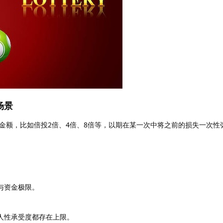
场景
金额，比如倍投2倍、4倍、8倍等，以期在某一次中将之前的损失一次性
与资金极限。
人性承受度都存在上限。