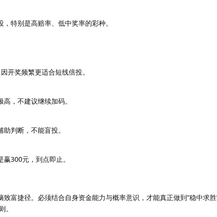
投，特别是高赔率、低中奖率的彩种。
，因开奖频繁更适合短线倍投。
极高，不建议继续加码。
辅助判断，不能盲投。
赢300元，到点即止。
无脑致富捷径。必须结合自身资金能力与概率意识，才能真正做到“稳中求胜
则。