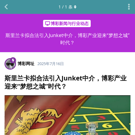
1
/
1
条
博彩新闻与行业动态
斯里兰卡拟合法引入Junket中介，博彩产业迎来“梦想之城”
时代？
博彩网址
2025年7月16日
斯里兰卡拟合法引入Junket中介，博彩产业
迎来“梦想之城”时代？