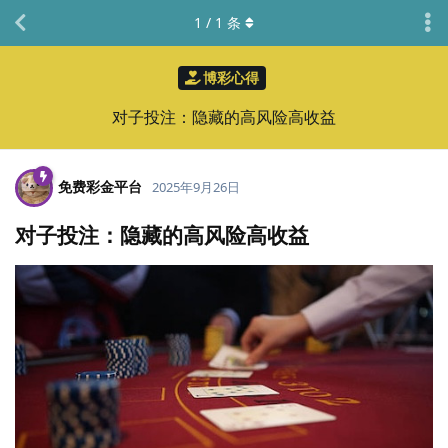
1
/
1
条
博彩心得
对子投注：隐藏的高风险高收益
免费彩金平台
2025年9月26日
对子投注：隐藏的高风险高收益