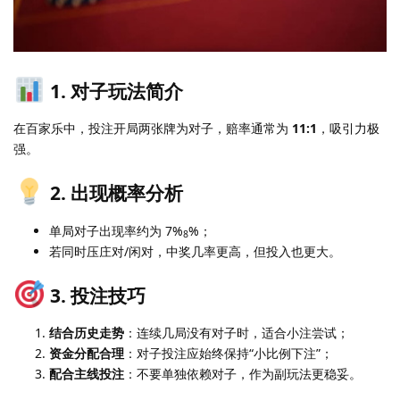
1. 对子玩法简介
在百家乐中，投注开局两张牌为对子，赔率通常为
11:1
，吸引力极
强。
2. 出现概率分析
单局对子出现率约为 7%
%；
8
若同时压庄对/闲对，中奖几率更高，但投入也更大。
3. 投注技巧
结合历史走势
：连续几局没有对子时，适合小注尝试；
资金分配合理
：对子投注应始终保持“小比例下注”；
配合主线投注
：不要单独依赖对子，作为副玩法更稳妥。