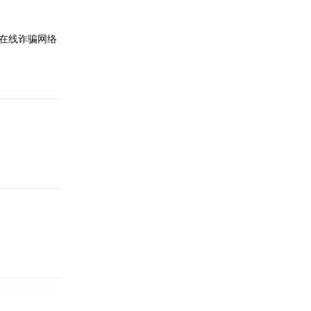
在线诈骗网络
回复
回复
回复