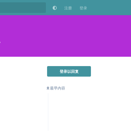
注册
登录
？
登录以回复
最早内容