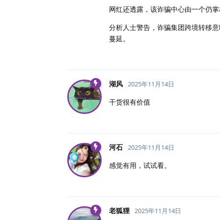
网红还透露，该诈骗中心由一个仍掌
分析人士警告，诈骗集团跨境转移意
蔓延。
湖风
2025年11月14日
干货很有价值
河石
2025年11月14日
感觉有用，试试看。
老狐狸
2025年11月14日