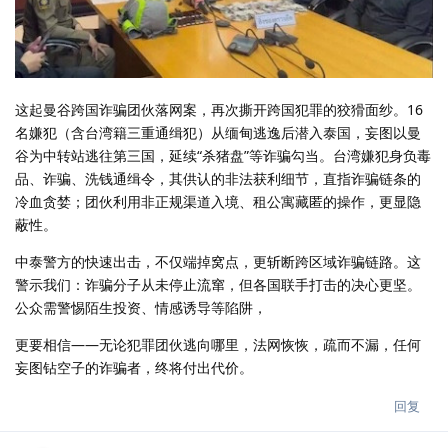
这起曼谷跨国诈骗团伙落网案，再次撕开跨国犯罪的狡猾面纱。16
名嫌犯（含台湾籍三重通缉犯）从缅甸逃逸后潜入泰国，妄图以曼
谷为中转站逃往第三国，延续“杀猪盘”等诈骗勾当。台湾嫌犯身负毒
品、诈骗、洗钱通缉令，其供认的非法获利细节，直指诈骗链条的
冷血贪婪；团伙利用非正规渠道入境、租公寓藏匿的操作，更显隐
蔽性。
中泰警方的快速出击，不仅端掉窝点，更斩断跨区域诈骗链路。这
警示我们：诈骗分子从未停止流窜，但各国联手打击的决心更坚。
公众需警惕陌生投资、情感诱导等陷阱，
更要相信——无论犯罪团伙逃向哪里，法网恢恢，疏而不漏，任何
妄图钻空子的诈骗者，终将付出代价。
回复