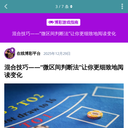
3
/
7
条
博彩游戏指南
混合技巧——“微区间判断法”让你更细致地阅读变化
在线博彩平台
2025年12月29日
混合技巧——“微区间判断法”让你更细致地阅
读变化