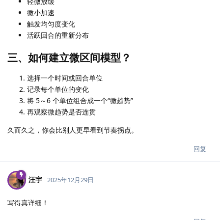
轻微放缓
微小加速
触发均匀度变化
活跃回合的重新分布
三、如何建立微区间模型？
选择一个时间或回合单位
记录每个单位的变化
将 5～6 个单位组合成一个“微趋势”
再观察微趋势是否连贯
久而久之，你会比别人更早看到节奏拐点。
回复
汪宇
2025年12月29日
写得真详细！