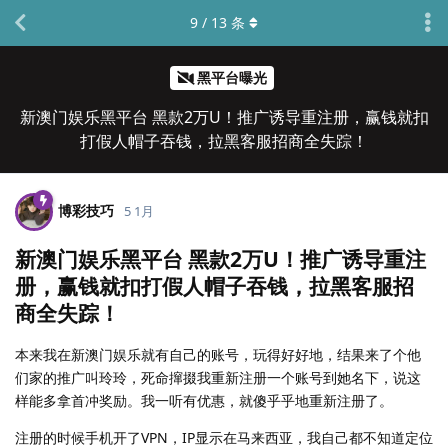
9
/
13
条
黑平台曝光
新澳门娱乐黑平台 黑款2万U！推广诱导重注册，赢钱就扣
打假人帽子吞钱，拉黑客服招商全失踪！
博彩技巧
5 1月
新澳门娱乐黑平台 黑款2万U！推广诱导重注
册，赢钱就扣打假人帽子吞钱，拉黑客服招
商全失踪！
本来我在新澳门娱乐就有自己的账号，玩得好好地，结果来了个他
们家的推广叫玲玲，死命撺掇我重新注册一个账号到她名下，说这
样能多拿首冲奖励。我一听有优惠，就傻乎乎地重新注册了。
注册的时候手机开了VPN，IP显示在马来西亚，我自己都不知道定位