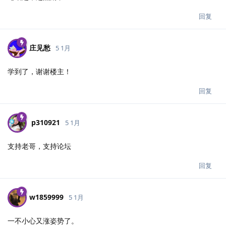
回复
庄见愁
5 1月
学到了，谢谢楼主！
回复
p310921
5 1月
支持老哥，支持论坛
回复
w1859999
5 1月
一不小心又涨姿势了。