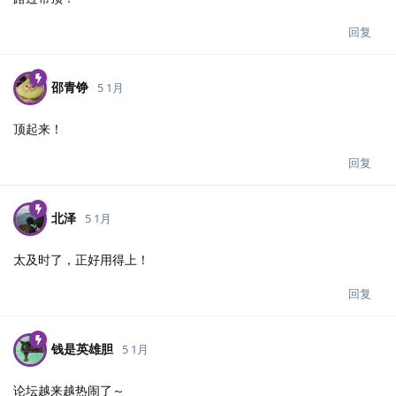
回复
邵青铮
5 1月
顶起来！
回复
北泽
5 1月
太及时了，正好用得上！
回复
钱是英雄胆
5 1月
论坛越来越热闹了～