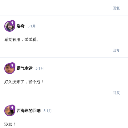
回复
洛奇
5 1月
感觉有用，试试看。
回复
霸气幸运
5 1月
好久没来了，冒个泡！
回复
西海岸的回响
5 1月
沙发！