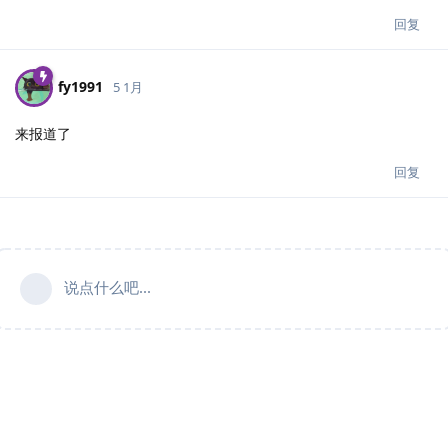
回复
fy1991
5 1月
来报道了
回复
说点什么吧...