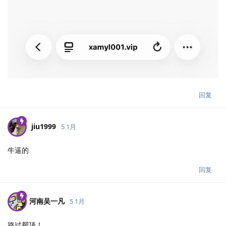
回复
jiu1999
5 1月
牛逼的
回复
河南吴一凡
5 1月
路过帮顶！