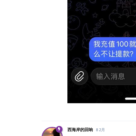
西海岸的回响
8 2月