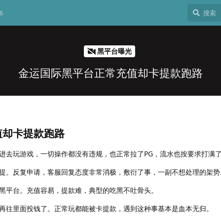
6
黑平台曝光
金运国际黑平台正常充值却卡提款跑路
值却卡提款跑路
进去玩游戏，一切操作都没有违规，也正常拉了PG，流水也按要求打满
提。反复申请，客服回复态度非常消极，敷衍了事，一副不想处理的架势
黑平台。充值容易，提款难，典型的吃黑不吐骨头。
再往里面投钱了。正常玩都能被卡提款，遇到这种事基本是血本无归。