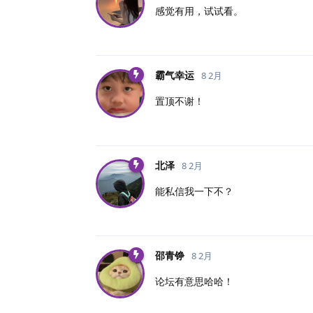
感觉有用，试试看。
霸气幸运
8 2月
置顶不谢！
北泽
8 2月
能私信我一下不？
邵青铮
8 2月
论坛有意思哈哈！