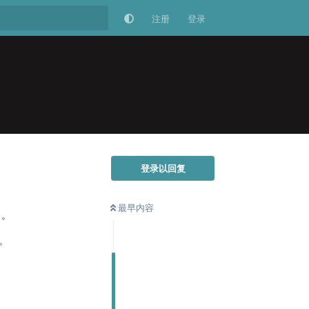
注册
登录
登录以回复
最早内容
了。
。