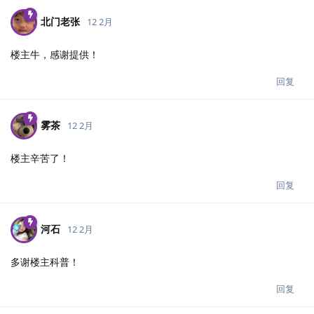
北门老张
12 2月
楼主牛，感谢提供！
回复
雾茶
12 2月
楼主辛苦了！
回复
河石
12 2月
多谢楼主科普！
回复