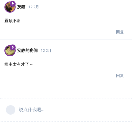
灰猫
12 2月
置顶不谢！
回复
安静的房间
12 2月
楼主太有才了～
回复
说点什么吧...