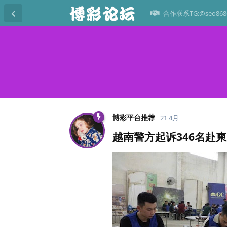
合作联系TG:@seo868
博彩平台推荐
21 4月
越南警方起诉346名赴