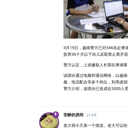
4月19日，越南警方已对346名赴
抚养36个月以下幼儿采取禁止离开
警方认定，上述嫌疑人长期在柬埔寨
该团伙通过电脑和通信网络，以越南
服、电话配合等多个岗位，利用虚假
警方介绍，该团伙已造成近5000人
安静的房间
21 4月
老大我今天第一个报道。老大可以给