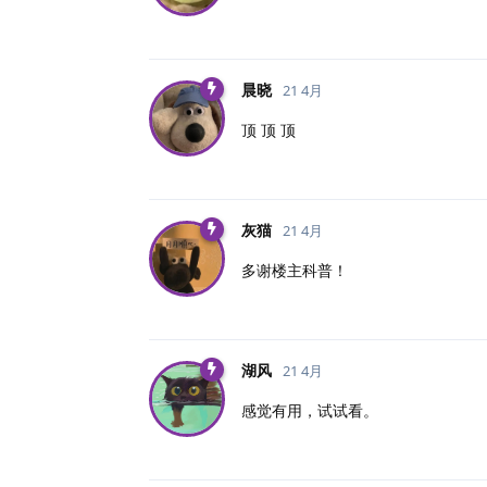
晨晓
21 4月
顶 顶 顶
灰猫
21 4月
多谢楼主科普！
湖风
21 4月
感觉有用，试试看。