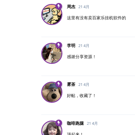
周杰
21 4月
这里有没有卖百家乐挂机软件的
李明
21 4月
感谢分享资源！
雾茶
21 4月
好帖，收藏了！
咖啡跑腿
21 4月
顶起来！