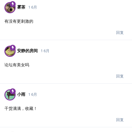
雾茶
1 6月
有没有更刺激的
回复
安静的房间
1 6月
论坛有美女吗
回复
小雨
1 6月
干货满满，收藏！
回复