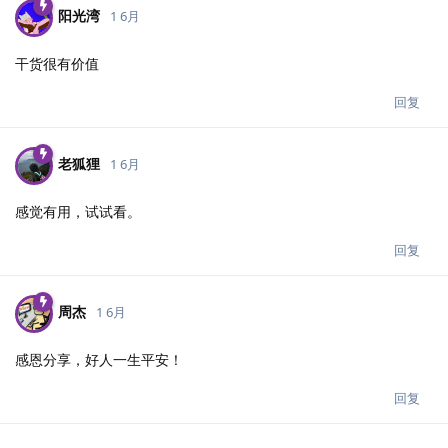
阳光湾
1 6月
干货很有价值
回复
老狐狸
1 6月
感觉有用，试试看。
回复
周杰
1 6月
感恩分享，好人一生平安！
回复