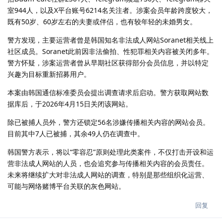
室944人，以及X平台账号6214名关注者。涉案会员年龄跨度较大，
既有50岁、60岁左右的夫妻或伴侣，也有较年轻的未婚男女。
警方发现，主要运营者曾是韩国知名非法成人网站Soranet相关线上
社区成员。Soranet此前因非法偷拍、性犯罪相关内容被关闭多年。
警方怀疑，涉案运营者曾从早期社区获得部分会员信息，并以特定
兴趣为目标重新招募用户。
本案由韩国通信标准委员会提出调查请求后启动。警方获取网站数
据库后，于2026年4月15日关闭该网站。
除已被捕人员外，警方还锁定56名涉嫌传播相关内容的网站会员。
目前其中7人已被捕，其余49人仍在调查中。
韩国警方表示，将以“零容忍”原则处理此类案件，不仅打击开设和运
营非法成人网站的人员，也会追究参与传播相关内容的会员责任。
未来将继续扩大对非法成人网站的调查，特别是那些组织化运营、
可能与网络赌博平台关联的灰色网站。
回复