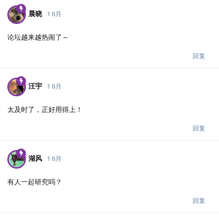
晨晓
1 6月
论坛越来越热闹了～
回复
汪宇
1 6月
太及时了，正好用得上！
回复
湖风
1 6月
有人一起研究吗？
回复