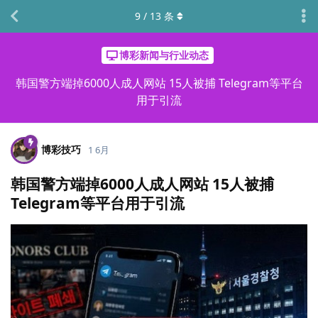
9
/
13
条
博彩新闻与行业动态
韩国警方端掉6000人成人网站 15人被捕 Telegram等平台
用于引流
博彩技巧
1 6月
韩国警方端掉6000人成人网站 15人被捕
Telegram等平台用于引流