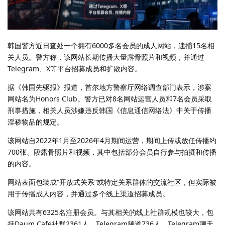
韩国警方近日查处一个拥有6000多名会员的成人网站，逮捕15名相
关人员。警方称，该网站长期传播大量露骨照片和视频，并通过
Telegram、X等平台招募成员和扩散内容。
据《韩国先驱报》报道，首尔地方警察厅网络调查部门表示，涉案
网站名为Honors Club。警方已对8名网站运营人员和7名会员采取
刑事措施，相关人员涉嫌违反韩国《信息通信网络法》中关于传播
淫秽物品的规定。
该网站自2022年1月至2026年4月期间运营，期间上传或放任传播约
700张、段露骨照片和视频，其中包括部分会员自行参与拍摄和传播
的内容。
网站表面包装成“开放式关系”或特定关系群体的交流社区，但实际被
用于传播成人内容，并通过多个线上渠道招募成员。
该网站共有6325名注册会员。与其相关的线上社群规模也较大，包
括Daum Cafe社群2361人、Telegram频道736人、Telegram聊天