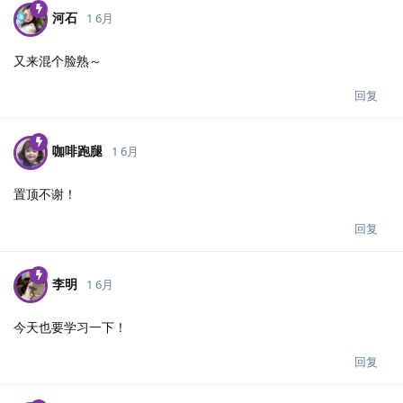
河石
1 6月
又来混个脸熟～
回复
咖啡跑腿
1 6月
置顶不谢！
回复
李明
1 6月
今天也要学习一下！
回复