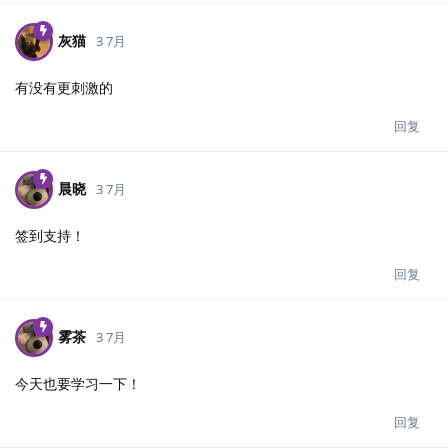
灰猫
3 7月
有没有更刺激的
回复
晨晓
3 7月
签到支持！
回复
雾茶
3 7月
今天也要学习一下！
回复