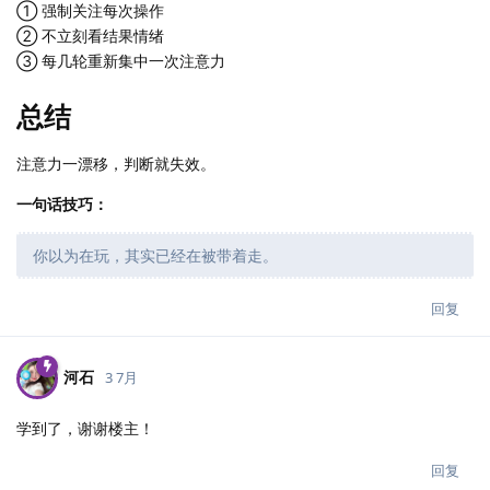
① 强制关注每次操作
② 不立刻看结果情绪
③ 每几轮重新集中一次注意力
总结
注意力一漂移，判断就失效。
一句话技巧：
你以为在玩，其实已经在被带着走。
回复
河石
3 7月
学到了，谢谢楼主！
回复