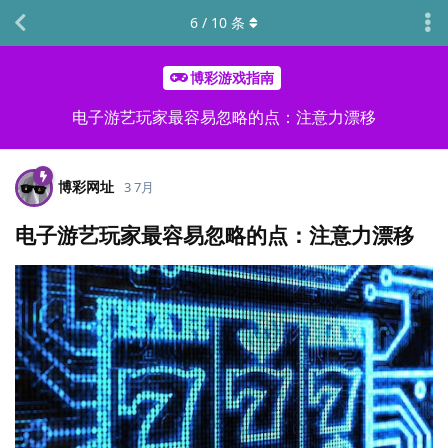
6
/
10
条
博彩游戏指南
电子游艺玩家最容易忽略的点：注意力漂移
博彩网址
3 7月
电子游艺玩家最容易忽略的点：注意力漂移