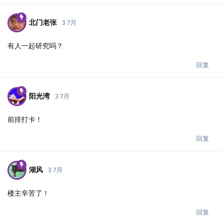
北门老张
3 7月
有人一起研究吗？
回复
阳光湾
3 7月
前排打卡！
回复
湖风
3 7月
楼主辛苦了！
回复