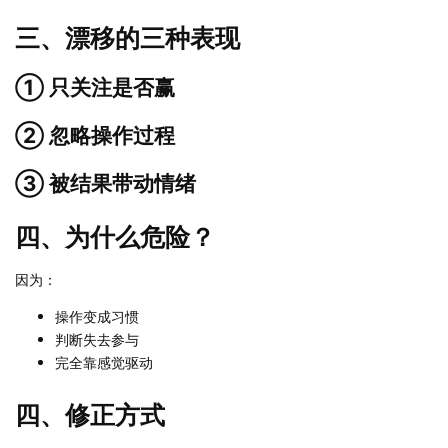
三、漂移的三种表现
① 只关注是否赢
② 忽略操作过程
③ 被结果带动情绪
四、为什么危险？
因为：
操作变成习惯
判断失去参与
完全靠感觉驱动
四、修正方式