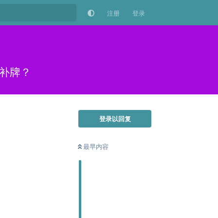
注册
登录
补牌？
登录以回复
最早内容