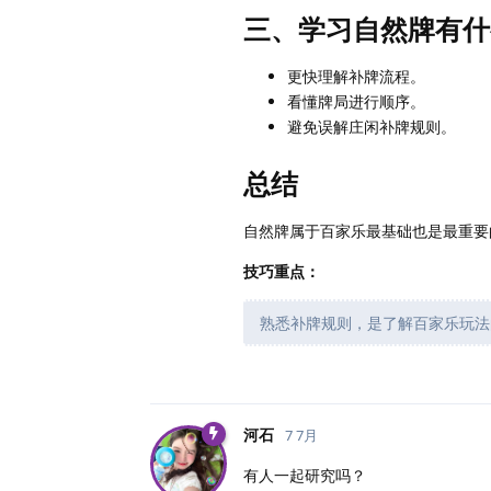
三、学习自然牌有什
更快理解补牌流程。
看懂牌局进行顺序。
避免误解庄闲补牌规则。
总结
自然牌属于百家乐最基础也是最重要
技巧重点：
熟悉补牌规则，是了解百家乐玩法
河石
7 7月
有人一起研究吗？