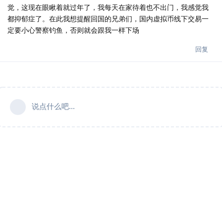
觉，这现在眼瞅着就过年了，我每天在家待着也不出门，我感觉我
都抑郁症了。在此我想提醒回国的兄弟们，国内虚拟币线下交易一
定要小心警察钓鱼，否则就会跟我一样下场
回复
说点什么吧...