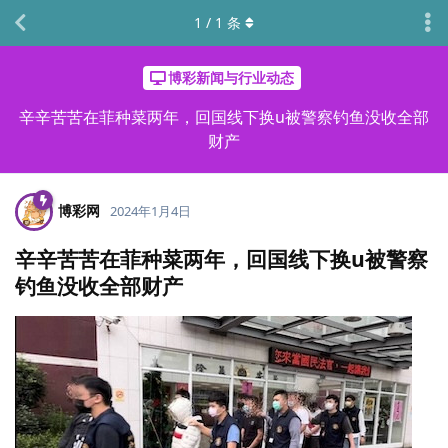
1
/
1
条
博彩新闻与行业动态
辛辛苦苦在菲种菜两年，回国线下换u被警察钓鱼没收全部
财产
博彩网
2024年1月4日
辛辛苦苦在菲种菜两年，回国线下换u被警察
钓鱼没收全部财产