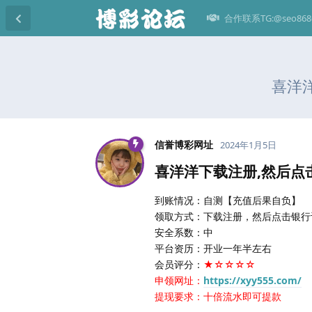
合作联系TG:@seo868
喜洋
信誉博彩网址
2024年1月5日
喜洋洋下载注册,然后点
到账情况：自测【充值后果自负】
领取方式：下载注册，然后点击银行
安全系数：中
平台资历：开业一年半左右
会员评分：
★☆☆☆☆
申领网址：
https://xyy555.com/
提现要求：十倍流水即可提款