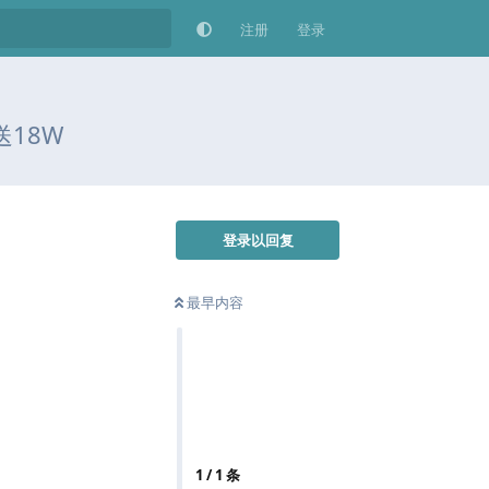
注册
登录
18W
登录以回复
最早内容
1
/
1
条