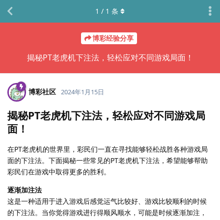
1
/
1
条
博彩经验分享
揭秘PT老虎机下注法，轻松应对不同游戏局面！
博彩社区
2024年1月15日
揭秘PT老虎机下注法，轻松应对不同游戏局
面！
在PT老虎机的世界里，彩民们一直在寻找能够轻松战胜各种游戏局
面的下注法。下面揭秘一些常见的PT老虎机下注法，希望能够帮助
彩民们在游戏中取得更多的胜利。
逐渐加注法
这是一种适用于进入游戏后感觉运气比较好、游戏比较顺利的时候
的下注法。当你觉得游戏进行得顺风顺水，可能是时候逐渐加注，