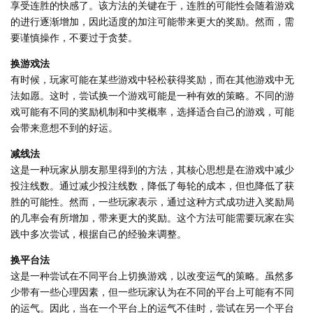
享受连胜的快感了。该方法的关键在于，连胜的可能性会随着游戏
的进行逐渐增加，因此适度的加注可能带来更大的奖励。然而，需
要谨慎操作，不要过于贪婪。
换游戏法
有时候，玩家可能在某些游戏中轻松获得奖励，而在其他游戏中无
法如愿。这时，尝试换一个游戏可能是一种有效的策略。不同的游
戏可能有不同的奖励机制和中奖概率，选择适合自己的游戏，可能
会带来意想不到的好运。
减线法
这是一种玩家从朋友那里得到的方法，其核心思想是在游戏中减少
投注线数。通过减少投注线数，降低了每轮的成本，但也降低了获
胜的可能性。然而，一些玩家表示，通过这种方式成功进入奖励局
的几率会有所增加，带来更大的奖励。这个方法可能需要玩家在实
践中多次尝试，根据自己的经验来调整。
换平台法
这是一种尝试在不同平台上切换游戏，以改变运气的策略。虽然多
少带有一些心理因素，但一些玩家认为在不同的平台上可能有不同
的运气。因此，当在一个平台上的运气不佳时，尝试在另一个平台