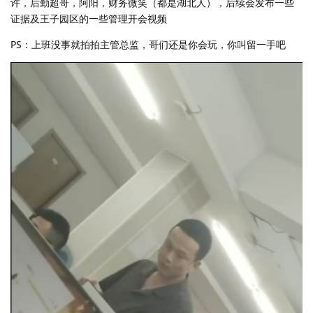
许，后勤超哥，阿阳，财务微笑（都是湖北人），后续会发布一些
证据及王子园区的一些管理开会视频
PS：上班没事就拍拍主管总监，哥们还是你会玩，你叫留一手吧