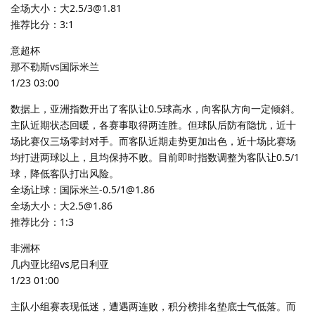
全场大小：大2.5/3@1.81
推荐比分：3:1
意超杯
那不勒斯vs国际米兰
1/23 03:00
数据上，亚洲指数开出了客队让0.5球高水，向客队方向一定倾斜。
主队近期状态回暖，各赛事取得两连胜。但球队后防有隐忧，近十
场比赛仅三场零封对手。而客队近期走势更加出色，近十场比赛场
均打进两球以上，且均保持不败。目前即时指数调整为客队让0.5/1
球，降低客队打出风险。
全场让球：国际米兰-0.5/1@1.86
全场大小：大2.5@1.86
推荐比分：1:3
非洲杯
几内亚比绍vs尼日利亚
1/23 01:00
主队小组赛表现低迷，遭遇两连败，积分榜排名垫底士气低落。而