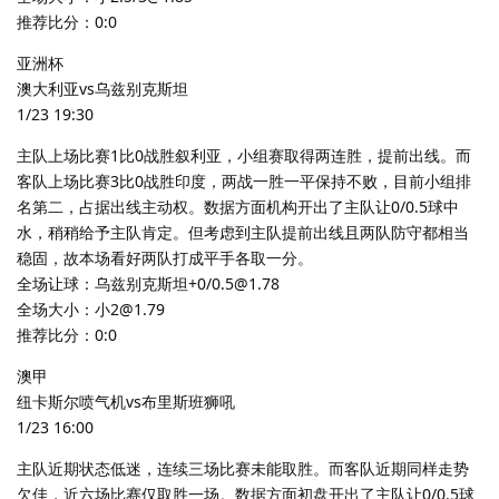
推荐比分：0:0
亚洲杯
澳大利亚vs乌兹别克斯坦
1/23 19:30
主队上场比赛1比0战胜叙利亚，小组赛取得两连胜，提前出线。而
客队上场比赛3比0战胜印度，两战一胜一平保持不败，目前小组排
名第二，占据出线主动权。数据方面机构开出了主队让0/0.5球中
水，稍稍给予主队肯定。但考虑到主队提前出线且两队防守都相当
稳固，故本场看好两队打成平手各取一分。
全场让球：乌兹别克斯坦+0/0.5@1.78
全场大小：小2@1.79
推荐比分：0:0
澳甲
纽卡斯尔喷气机vs布里斯班狮吼
1/23 16:00
主队近期状态低迷，连续三场比赛未能取胜。而客队近期同样走势
欠佳，近六场比赛仅取胜一场。数据方面初盘开出了主队让0/0.5球