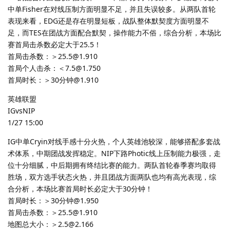
中单Fisher在对线压制方面明显不足，并且失误较多。从两队首轮
表现来看，EDG还是存在明显短板，战队整体默契度方面明显不
足，而TES在团战方面配合默契，操作能力不俗，综合分析，本场比
赛首局击杀数必定大于25.5！
首局击杀数：＞25.5@1.910
首局个人击杀：＜7.5@1.750
首局时长：＞30分钟@1.910
英雄联盟
IGvsNIP
1/27 15:00
IG中单Cryin对线手感十分火热，个人英雄池较深，能够搭配多套战
术体系，中期团战发挥稳定。NIP下路Photic线上压制能力极强，走
位十分细腻，中后期拥有终结比赛的能力。两队首轮春季赛均取得
胜场，双方选手状态火热，并且团战方面两队也均有高光表现，综
合分析，本场比赛首局时长必定大于30分钟！
首局时长：＞30分钟@1.950
首局击杀数：＞25.5@1.910
地图总大小：＞2.5@2.166