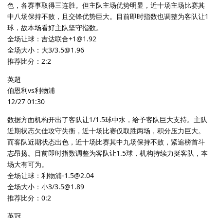
色，各赛事取得三连胜。但主队主场优势明显，近十场主场比赛其
中八场保持不败，且交锋优势巨大。目前即时指数也调整为客队让1
球，故本场看好主队坚守指数。
全场让球：吉达联合+1@1.92
全场大小：大3/3.5@1.96
推荐比分：2:2
英超
伯恩利vs利物浦
12/27 01:30
数据方面机构开出了客队让1/1.5球中水，给予客队巨大支持。主队
近期状态欠佳攻守失衡，近十场比赛仅取胜两场，积分压力巨大。
而客队近期状态出色，近十场比赛其中九场保持不败，紧追榜首斗
志昂扬。目前即时指数调整为客队让1.5球，机构持续力挺客队，本
场大有可为。
全场让球：利物浦-1.5@2.04
全场大小：小3/3.5@1.89
推荐比分：0:2
英冠