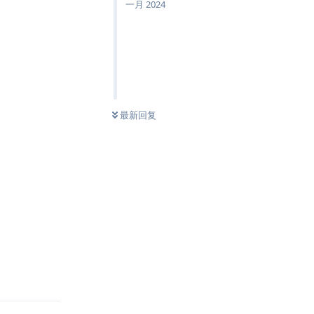
一月 2024
最新回复
回复