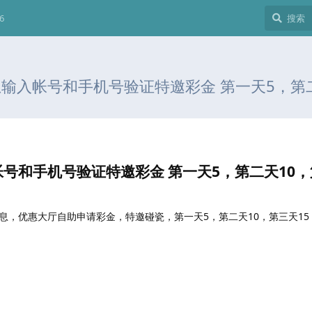
6
输入帐号和手机号验证特邀彩金 第一天5，第二
号和手机号验证特邀彩金 第一天5，第二天10，
息，优惠大厅自助申请彩金，特邀碰瓷，第一天5，第二天10，第三天15