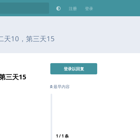
注册
登录
天10，第三天15
登录以回复
第三天15
最早内容
1
/
1
条