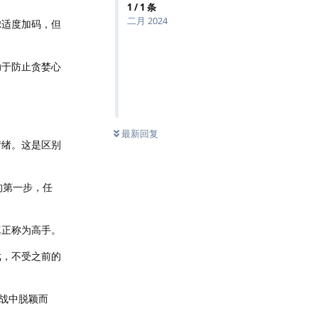
1
/
1
条
二月 2024
虑适度加码，但
助于防止贪婪心
最新回复
情绪。这是区别
的第一步，任
真正称为高手。
戏，不受之前的
战中脱颖而