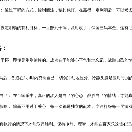
： 通过平码的方式，控制赌注，稳扎稳打。在赢得一定利润后，可以考
 设定明确的获利目标，一旦赚到十码，及时收手，保留三码本金。这有
略：
耿于怀，即便是刚刚输掉的。成功在于能够心平气和地忘记，战胜自己的
三码后，务必在1小时内克制自己，切勿冲动地压分。冷静头脑是应对亏损
自己： 在百家乐中，真正的敌人是自己的心态。战胜自己的情绪，才能
影响： 输赢不用过于关心，每一次都是独立的副本。专注打好每一局游
真执行的情况下才能取得胜利。保持冷静、理智，才能在百家乐这场心理