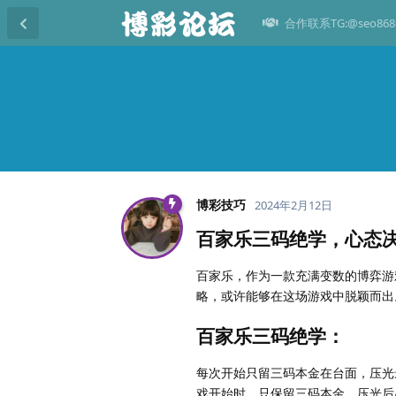
合作联系TG:@seo868
博彩技巧
2024年2月12日
百家乐三码绝学，心态
百家乐，作为一款充满变数的博弈游
略，或许能够在这场游戏中脱颖而出
百家乐三码绝学：
每次开始只留三码本金在台面，压光
戏开始时，只保留三码本金，压光后