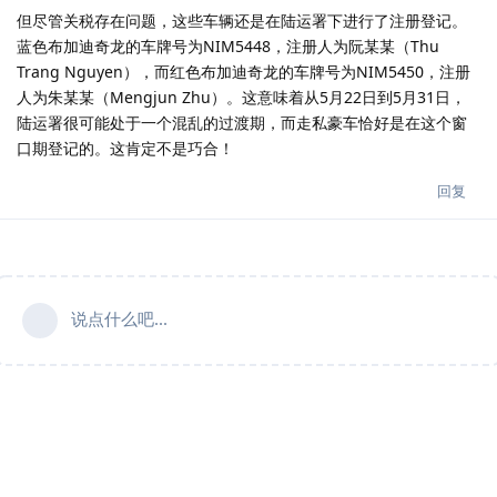
但尽管关税存在问题，这些车辆还是在陆运署下进行了注册登记。
蓝色布加迪奇龙的车牌号为NIM5448，注册人为阮某某（Thu
Trang Nguyen），而红色布加迪奇龙的车牌号为NIM5450，注册
人为朱某某（Mengjun Zhu）。这意味着从5月22日到5月31日，
陆运署很可能处于一个混乱的过渡期，而走私豪车恰好是在这个窗
口期登记的。这肯定不是巧合！
回复
说点什么吧...