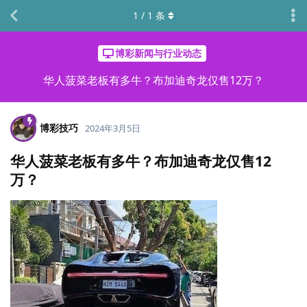
1
/
1
条
博彩新闻与行业动态
华人菠菜老板有多牛？布加迪奇龙仅售12万？
博彩技巧
2024年3月5日
华人菠菜老板有多牛？布加迪奇龙仅售12
万？