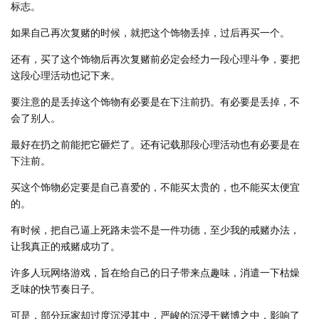
标志。
如果自己再次复赌的时候，就把这个饰物丢掉，过后再买一个。
还有，买了这个饰物后再次复赌前必定会经力一段心理斗争，要把
这段心理活动也记下来。
要注意的是丢掉这个饰物有必要是在下注前扔。有必要是丢掉，不
会了别人。
最好在扔之前能把它砸烂了。还有记载那段心理活动也有必要是在
下注前。
买这个饰物必定要是自己喜爱的，不能买太贵的，也不能买太便宜
的。
有时候，把自己逼上死路未尝不是一件功德，至少我的戒赌办法，
让我真正的戒赌成功了。
许多人玩网络游戏，旨在给自己的日子带来点趣味，消遣一下枯燥
乏味的快节奏日子。
可是，部分玩家却过度沉浸其中，严峻的沉浸于赌博之中，影响了