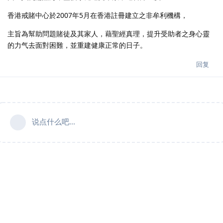
香港戒賭中心於2007年5月在香港註冊建立之非牟利機構，
主旨為幫助問題賭徒及其家人，藉聖經真理，提升受助者之身心靈
的力气去面對困難，並重建健康正常的日子。
回复
说点什么吧...