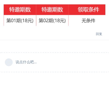
回复
说点什么吧...