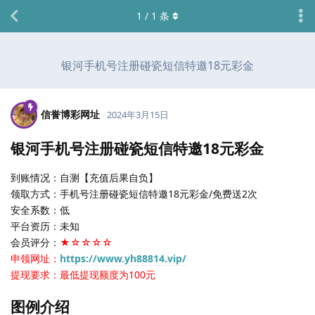
1
/
1
条
银河手机号注册碰瓷短信特邀18元彩金
信誉博彩网址
2024年3月15日
银河手机号注册碰瓷短信特邀18元彩金
到账情况：自测【充值后果自负】
领取方式：手机号注册碰瓷短信特邀18元彩金/免费送2次
安全系数：低
平台资历：未知
会员评分：
★☆☆☆☆
申领网址：
https://www.yh88814.vip/
提现要求：最低提现额度为100元
图例介绍