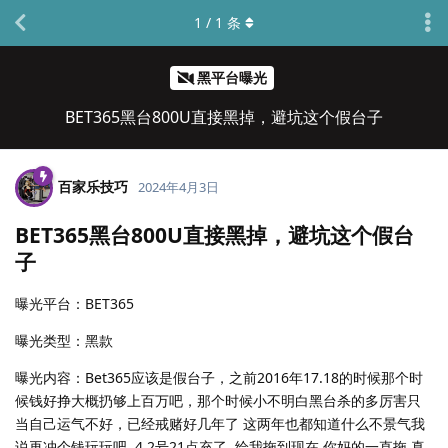
1
/
1
条
黑平台曝光
BET365黑台800U直接黑掉，避坑这个假台子
百家乐技巧
2024年4月3日
BET365黑台800U直接黑掉，避坑这个假台
子
曝光平台：BET365
曝光类型：黑款
曝光内容：Bet365应该是假台子，之前2016年17.18的时候那个时
候钱好挣大概扔够上百万吧，那个时候小不明白黑台杀的多厉害只
当自己运气不好，已经戒赌好几年了 这两年也都知道什么不景气我
说再冲个钱玩玩吧 4.2号21点充了 给我拖到现在 你妈的一直拖 真