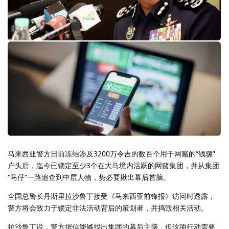
马来西亚警方日前冻结涉及3200万令吉的数百个用于网赌的“钱骡”
户头后，迄今已锁定至少3个在大马境内活跃的网赌集团，并从集团
“马仔”一路追查到中层人物，势必要揪出幕后首脑。
全国总警长丹斯里拉沙鲁丁接受《马来西亚前锋报》访问时透露，
警方将会致力于锁定非法活动背后的策划者，并捣毁相关活动。
拉沙鲁丁说，警方据信能够找出集团的幕后主脑，但这项行动需要