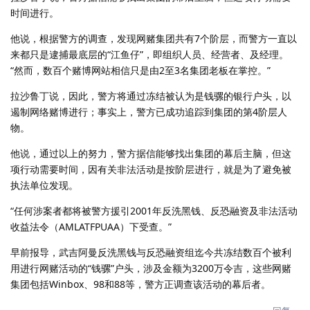
时间进行。
他说，根据警方的调查，发现网赌集团共有7个阶层，而警方一直以
来都只是逮捕最底层的“江鱼仔”，即组织人员、经营者、及经理。
“然而，数百个赌博网站相信只是由2至3名集团老板在掌控。”
拉沙鲁丁说，因此，警方将通过冻结被认为是钱骡的银行户头，以
遏制网络赌博进行；事实上，警方已成功追踪到集团的第4阶层人
物。
他说，通过以上的努力，警方据信能够找出集团的幕后主脑，但这
项行动需要时间，因有关非法活动是按阶层进行，就是为了避免被
执法单位发现。
“任何涉案者都将被警方援引2001年反洗黑钱、反恐融资及非法活动
收益法令（AMLATFPUAA）下受查。”
早前报导，武吉阿曼反洗黑钱与反恐融资组迄今共冻结数百个被利
用进行网赌活动的“钱骡”户头，涉及金额为3200万令吉，这些网赌
集团包括Winbox、98和88等，警方正调查该活动的幕后者。