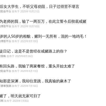
0后女大学生，不听父母劝阻，日子过得苦不堪言
费彩金平台
发布于
2025年10月21日
为老师的我，输了一两百万，在此立誓今后彻底戒赌
信博彩平台
发布于
2025年10月10日
0岁的人50岁的相貌，赌到一无所有，混的一地鸡毛！
信博彩平台
发布于
2025年9月19日
徒日记，这是不是曾经在戒赌路上的你？
彩策略
发布于
2025年8月26日
有回头路，我输了两家餐馆，重头开始太难了
费彩金平台
发布于
2025年8月13日
知那是深渊，我却往里跳，我真输的麻木了
育赛事预测
发布于
2025年7月18日
赌了，明天就无家可归了
彩网
发布于
2025年7月8日