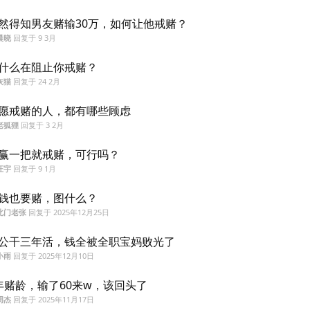
然得知男友赌输30万，如何让他戒赌？
晨晓
回复于
9 3月
什么在阻止你戒赌？
灰猫
回复于
24 2月
愿戒赌的人，都有哪些顾虑
老狐狸
回复于
3 2月
赢一把就戒赌，可行吗？
汪宇
回复于
9 1月
钱也要赌，图什么？
北门老张
回复于
2025年12月25日
公干三年活，钱全被全职宝妈败光了
小雨
回复于
2025年12月10日
年赌龄，输了60来w，该回头了
周杰
回复于
2025年11月17日