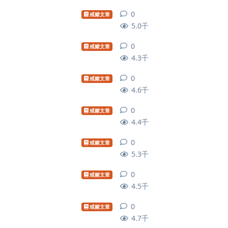
0
0
条回复
戒赌文章
5.0千
0
0
条回复
戒赌文章
4.3千
0
0
条回复
戒赌文章
4.6千
0
0
条回复
戒赌文章
4.4千
0
0
条回复
戒赌文章
5.3千
0
0
条回复
戒赌文章
4.5千
0
0
条回复
戒赌文章
4.7千