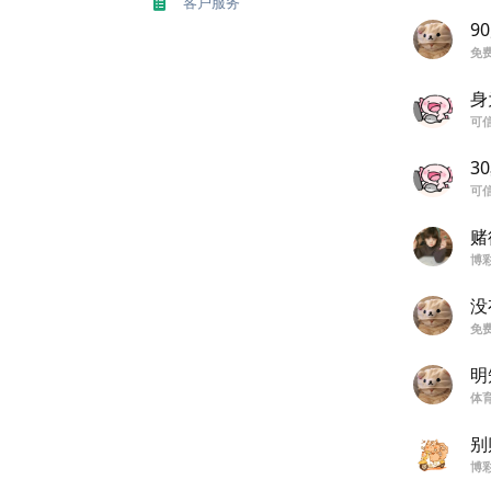
客户服务
9
免
身
可
3
可
赌
博
没
免
明
体
别
博