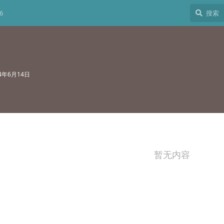
6
24年6月14日
暂无内容