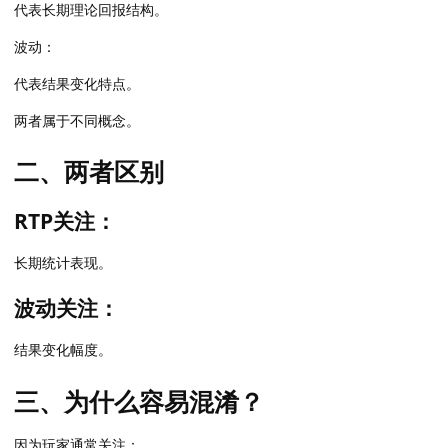
代表长期理论回报结构。
波动：
代表结果变化特点。
两者属于不同概念。
二、两者区别
RTP关注：
长期统计表现。
波动关注：
结果变化幅度。
三、为什么容易混淆？
因为玩家通常关注：