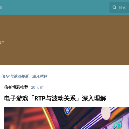
6
9日
「RTP与波动关系」深入理解
信誉博彩推荐
20 天前
电子游戏「RTP与波动关系」深入理解