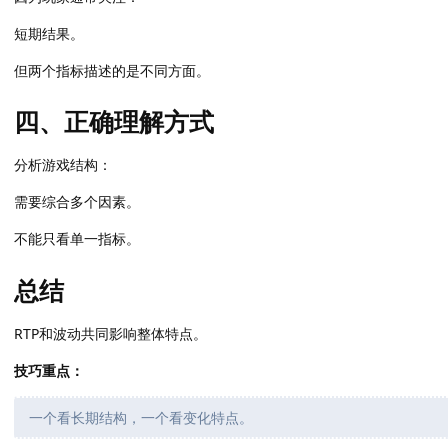
短期结果。
但两个指标描述的是不同方面。
四、正确理解方式
分析游戏结构：
需要综合多个因素。
不能只看单一指标。
总结
RTP和波动共同影响整体特点。
技巧重点：
一个看长期结构，一个看变化特点。