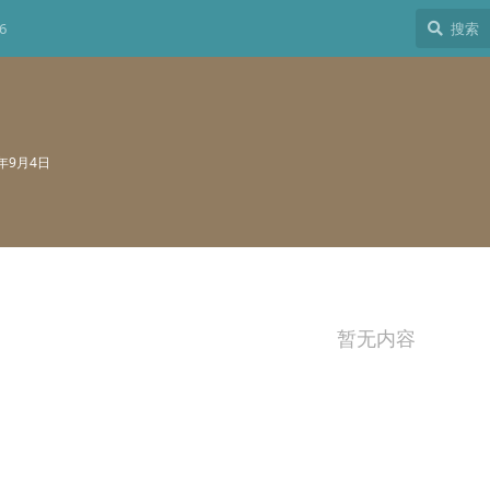
6
5年9月4日
暂无内容