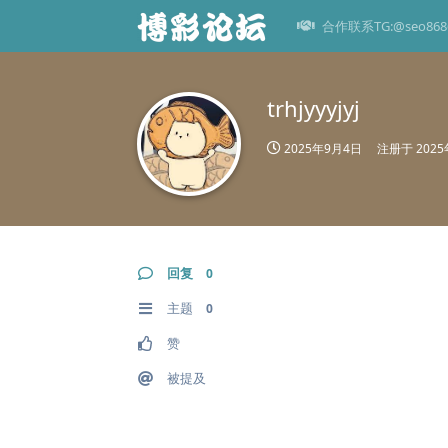
合作联系TG:@seo868
trhjyyyjyj
2025年9月4日
注册于
202
回复
0
主题
0
赞
被提及