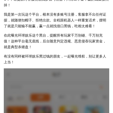
掉！
我是第一次玩这个平台，根本没有多账号注册，客服拿不出任何证
据，就随便扣帽子、拒绝出款。全程跟机器人一样重复话术，摆明
了就是只能输不能赢，赢一点就找借口黑钱，吃相太难看！
在此曝光环球娱乐这个黑台，提醒所有玩家千万别碰、千万别充
值！这种平台毫无底线，后台随意判定违规、恶意侵吞玩家资金，
就是典型杀猪盘！
有没有同样被环球娱乐黑过钱的朋友，一起曝光维权，别让更多人
上当！