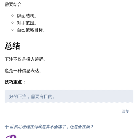
需要结合：
牌面结构。
对手范围。
自己策略目标。
总结
下注不仅是投入筹码。
也是一种信息表达。
技巧重点：
好的下注，需要有目的。
回复
于
世界足坛现在到底是真不会踢了，还是全在演？