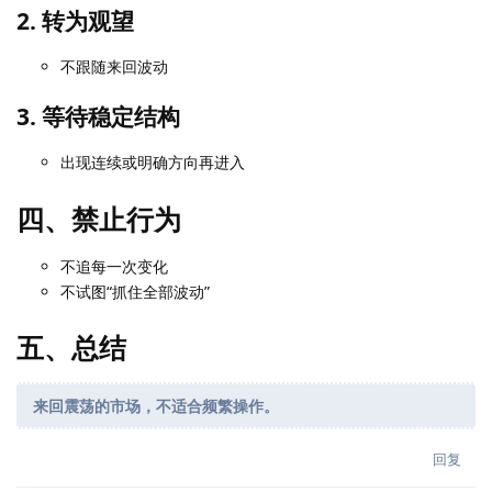
2. 转为观望
不跟随来回波动
3. 等待稳定结构
出现连续或明确方向再进入
四、禁止行为
不追每一次变化
不试图“抓住全部波动”
五、总结
来回震荡的市场，不适合频繁操作。
回复