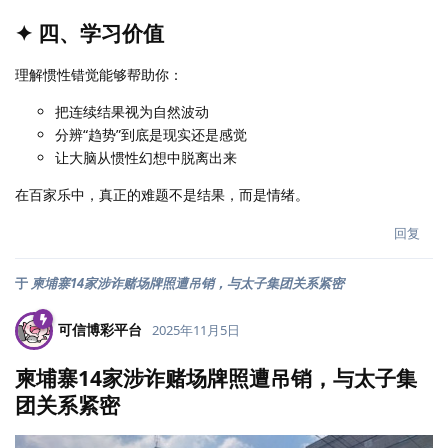
✦ 四、学习价值
理解惯性错觉能够帮助你：
把连续结果视为自然波动
分辨“趋势”到底是现实还是感觉
让大脑从惯性幻想中脱离出来
在百家乐中，真正的难题不是结果，而是情绪。
回复
于
柬埔寨14家涉诈赌场牌照遭吊销，与太子集团关系紧密
可信博彩平台
2025年11月5日
柬埔寨14家涉诈赌场牌照遭吊销，与太子集
团关系紧密