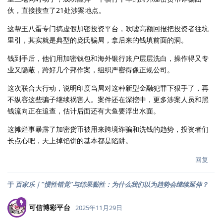
伙，直接搜查了21处涉案地点。
这帮王八蛋专门搞虚假加密投资平台，吹嘘高额回报把投资者往坑
里引，其实就是典型的庞氏骗局，拿后来的钱填前面的洞。
钱到手后，他们用加密钱包和海外银行账户层层洗白，操作得又专
业又隐蔽，跨好几个邦作案，组织严密得像正规公司。
这次联合大行动，说明印度当局对这种新型金融犯罪下狠手了，再
不纵容这些骗子继续祸害人。案件还在深挖中，更多涉案人员和黑
钱流向正在追查，估计后面还有大鱼要浮出水面。
这摊烂事暴露了加密货币被用来跨境诈骗和洗钱的趋势，投资者们
长点心吧，天上掉馅饼的基本都是陷阱。
回复
于
百家乐｜“惯性错觉”与结果黏性：为什么我们以为趋势会继续延伸？
可信博彩平台
2025年11月29日