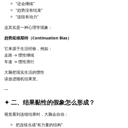
“还会继续”
“趋势没有结束”
“连段有动力”
这其实是一种心理学现象：
趋势延续期待（Continuation Bias）
它来源于生活经验，例如：
走路 → 惯性继续
车速 → 惯性滑行
大脑把现实生活的惯性
误放进随机结果里。
—
✦ 二、结果黏性的假象怎么形成？
视觉看到连续结果时，大脑会自动：
把连续当成“有力量的结构”