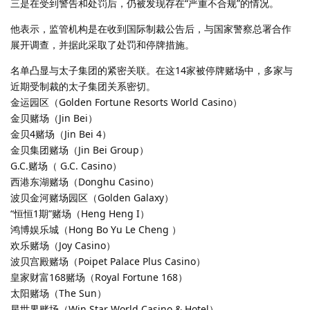
三是在受到警告和处罚后，仍被发现存在“严重不合规”的情况。
他表示，监管机构是在收到国际制裁公告后，与国家警察总署合作
展开调查，并据此采取了处罚和停牌措施。
名单凸显与太子集团的紧密关联。在这14家被停牌赌场中，多家与
近期受制裁的太子集团关系密切。
金运园区（Golden Fortune Resorts World Casino）
金贝赌场（Jin Bei）
金贝4赌场（Jin Bei 4）
金贝集团赌场（Jin Bei Group）
G.C.赌场（ G.C. Casino）
西港东湖赌场（Donghu Casino）
波贝金河赌场园区（Golden Galaxy）
“恒恒1期”赌场（Heng Heng I）
鸿博娱乐城（Hong Bo Yu Le Cheng ）
欢乐赌场（Joy Casino）
波贝宫殿赌场（Poipet Palace Plus Casino）
皇家财富168赌场（Royal Fortune 168）
太阳赌场（The Sun）
星世界赌场（Win Star World Casino & Hotel）