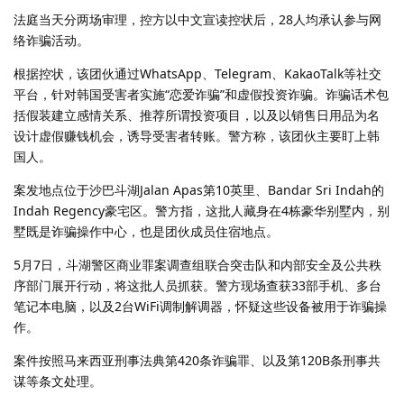
法庭当天分两场审理，控方以中文宣读控状后，28人均承认参与网
络诈骗活动。
根据控状，该团伙通过WhatsApp、Telegram、KakaoTalk等社交
平台，针对韩国受害者实施“恋爱诈骗”和虚假投资诈骗。诈骗话术包
括假装建立感情关系、推荐所谓投资项目，以及以销售日用品为名
设计虚假赚钱机会，诱导受害者转账。警方称，该团伙主要盯上韩
国人。
案发地点位于沙巴斗湖Jalan Apas第10英里、Bandar Sri Indah的
Indah Regency豪宅区。警方指，这批人藏身在4栋豪华别墅内，别
墅既是诈骗操作中心，也是团伙成员住宿地点。
5月7日，斗湖警区商业罪案调查组联合突击队和内部安全及公共秩
序部门展开行动，将这批人员抓获。警方现场查获33部手机、多台
笔记本电脑，以及2台WiFi调制解调器，怀疑这些设备被用于诈骗操
作。
案件按照马来西亚刑事法典第420条诈骗罪、以及第120B条刑事共
谋等条文处理。