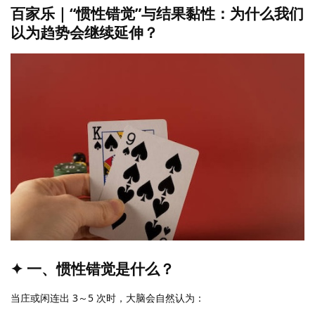
百家乐｜“惯性错觉”与结果黏性：为什么我们
以为趋势会继续延伸？
✦ 一、惯性错觉是什么？
当庄或闲连出 3～5 次时，大脑会自然认为：