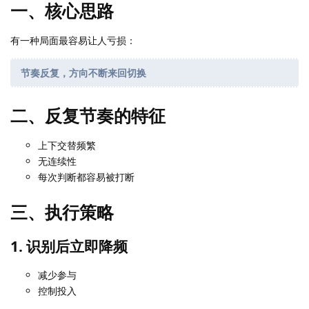
一、核心思路
有一种局面最容易让人亏损：
节奏反复，方向不断来回切换
二、反复节奏的特征
上下交替频繁
无连续性
每次判断都容易被打断
三、执行策略
1. 识别后立即降频
减少参与
控制投入