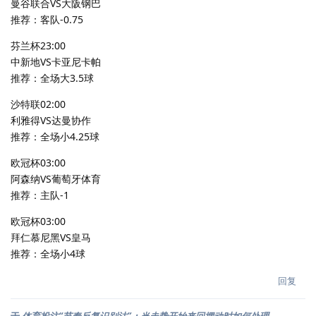
曼谷联合VS大阪钢巴
推荐：客队-0.75
芬兰杯23:00
中新地VS卡亚尼卡帕
推荐：全场大3.5球
沙特联02:00
利雅得VS达曼协作
推荐：全场小4.25球
欧冠杯03:00
阿森纳VS葡萄牙体育
推荐：主队-1
欧冠杯03:00
拜仁慕尼黑VS皇马
推荐：全场小4球
回复