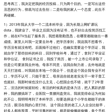
思考再三，我决定把我的经历投稿，只为两个目的。一是写出这些
丑恶的行为，彻底与过去告别；二是给我的家人一个态度，此生不
再碰赌。
1）2013年我从大学一个二流本科毕业，因为长期上网旷课玩
dota，我肄业了。毕业之后因为没有证书，也不好出去投简历找工
作，就在KTV当起了服务员，我想着勤勤恳恳，在哪里都能做出一番
成绩。家里人叫我一定要去补考，把学历拿到，我说我不想看书，
学历没有就没有吧。后面拗不过他们，也确实需要这个学历证，我
就自学了那些挂科的科目，回到学校补考，通过了，拿到了毕业证
和学位证。 拿到证书之后，我投了简历，被一个上市公司录取了，
但是公司要派我去外地。母亲不同意，说我自制力差，去外地就是
天天打游戏，叫我就在本地一个国企干，但是这个国企我专业不对
口，学历不认可，只能干普工，母亲说你就老老实实干一辈子普工
也挺好。我那时候也没什么主见，心想国企也不错，就干了2年普
工，没活的时候挺轻松，有活的时候真的是体力活，把人累趴的那
种，我的腰搞坏了，去医院一查腰间盘突出。我就觉得命运为何如
此不公，我明明考到了本科学历，却要选择这个小学生都能干的体
力活，眼泪在我的心里打转。 这个国企里的老工人入企业比较早，
好多人都有股票，平时没事的时候，都是能偷懒就偷懒，拿个手机