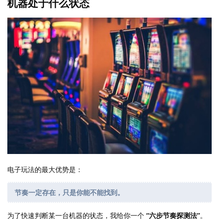
机器处于什么状态
电子玩法的最大优势是：
节奏一定存在，只是你能不能找到。
为了快速判断某一台机器的状态，我给你一个
“六步节奏探测法”
。