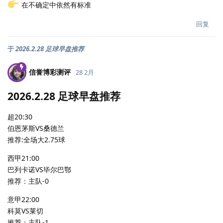
在不确定中依然有标准
回复
于
2026.2.28 足球早盘推荐
信誉博彩测评
28 2月
2026.2.28 足球早盘推荐
超20:30
伯恩茅斯VS桑德兰
推荐:全场大2.75球
西甲21:00
巴列卡诺VS毕尔巴鄂
推荐：主队-0
意甲22:00
科莫VS莱切
推荐：主队-1