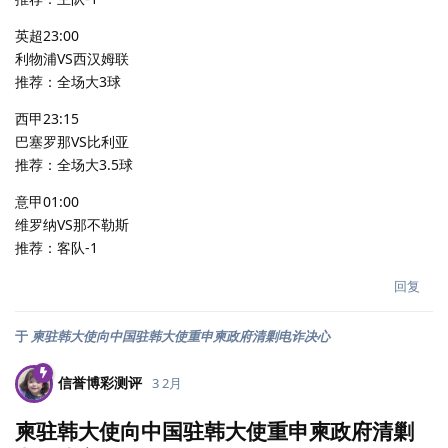
英超23:00
利物浦VS西汉姆联
推荐：全场大3球
西甲23:15
巴塞罗那VS比利亚
推荐：全场大3.5球
意甲01:00
维罗纳VS那不勒斯
推荐：客队-1
回复
于
柬驻韩大使向中国驻韩大使重申柬政府清剿电诈决心
信誉博彩测评
3 2月
柬驻韩大使向中国驻韩大使重申柬政府清剿